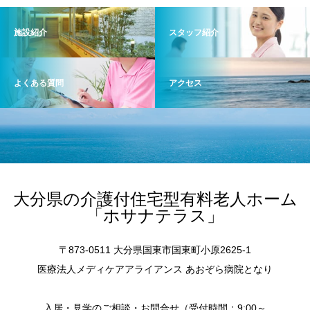
施設紹介
スタッフ紹介
よくある質問
アクセス
大分県の介護付住宅型有料老人ホーム
「ホサナテラス」
〒873-0511 大分県国東市国東町小原2625-1
医療法人メディケアアライアンス あおぞら病院となり
入居・見学のご相談・お問合せ（受付時間：9:00～