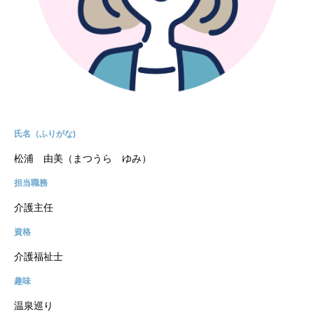
氏名（ふりがな)
松浦 由美（まつうら ゆみ）
担当職務
介護主任
資格
介護福祉士
趣味
温泉巡り