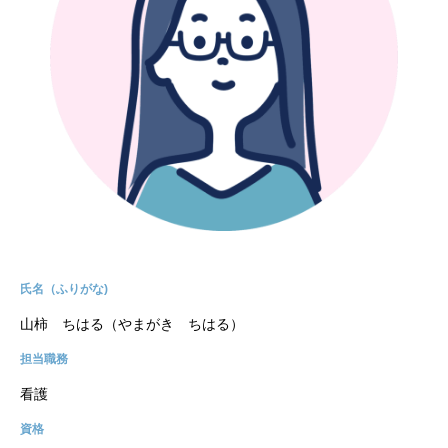
氏名（ふりがな)
山柿 ちはる（やまがき ちはる）
担当職務
看護
資格