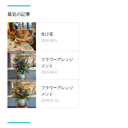
最近の記事
生け花
2026.08.6
フラワーアレンジ
メント
2026.08.4
フラワーアレンジ
メント
2026.07.21