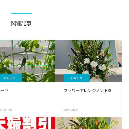
関連記事
お知らせ
お知らせ
ゴーヤ
フラワーアレンジメント❁
25.06.29
2025.08.11