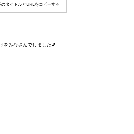
事のタイトルとURLをコピーする
けをみなさんでしました🎵