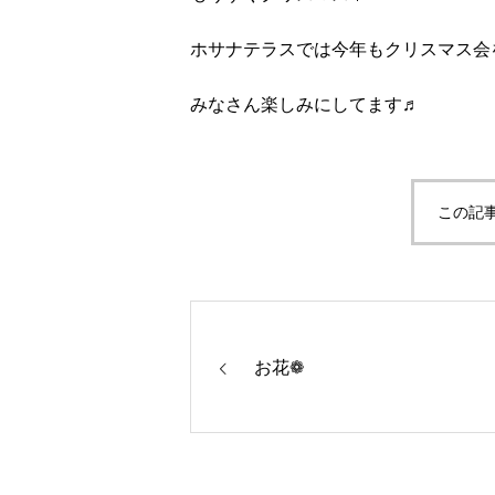
ホサナテラスでは今年もクリスマス会
みなさん楽しみにしてます♬
この記
お花❁