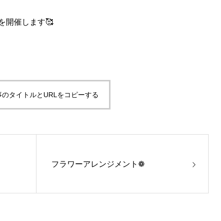
を開催します🥰
事のタイトルとURLをコピーする
フラワーアレンジメント❁