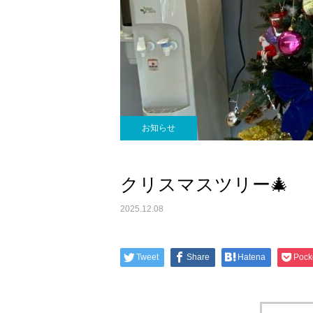
お知らせ
クリスマスツリー🎄
2025.12.08
Tweet
Share
Hatena
Pock