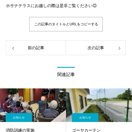
ホサナテラスにお越しの際は是非ご覧ください😊
この記事のタイトルとURLをコピーする
前の記事
次の記事
関連記事
お知らせ
お知らせ
消防訓練の実施
ゴーヤカーテン