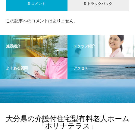
0 コメント
0 トラックバック
この記事へのコメントはありません。
施設紹介
スタッフ紹介
よくある質問
アクセス
大分県の介護付住宅型有料老人ホーム
「ホサナテラス」