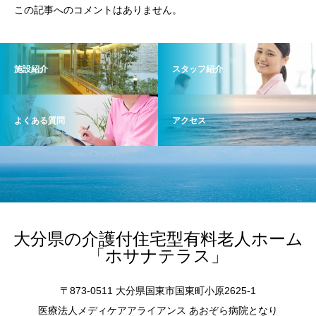
この記事へのコメントはありません。
施設紹介
スタッフ紹介
よくある質問
アクセス
大分県の介護付住宅型有料老人ホーム
「ホサナテラス」
〒873-0511 大分県国東市国東町小原2625-1
医療法人メディケアアライアンス あおぞら病院となり