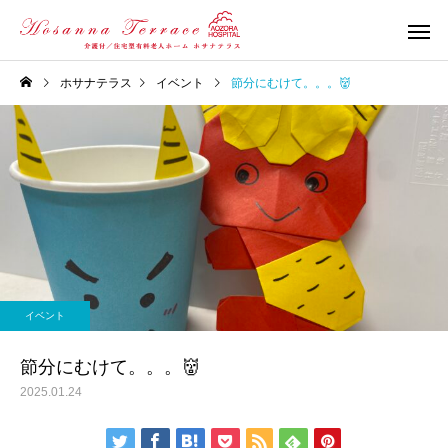
ホサナテラス
イベント
節分にむけて。。。👹
イベント
節分にむけて。。。👹
2025.01.24