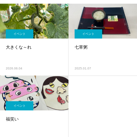
イベント
イベント
大きくな～れ
七草粥
2026.06.04
2025.01.07
イベント
福笑い