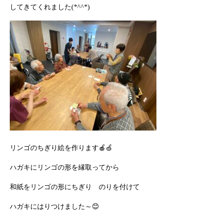
してきてくれました(*^^*)
リンゴのちぎり絵を作ります🍎🍏
ハガキにリンゴの形を縁取ってから
和紙をリンゴの形にちぎり のりを付けて
ハガキにはりつけました～😊