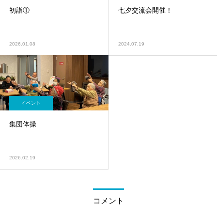
初詣①
七夕交流会開催！
2026.01.08
2024.07.19
イベント
集団体操
2026.02.19
コメント