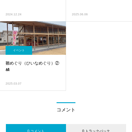
2024.12.24
2025.06.06
イベント
雛めぐり（ひいなめぐり）②
🎎
2025.03.07
コメント
0 コメント
0 トラックバック