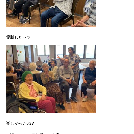
優勝した～✨
楽しかったね🎵