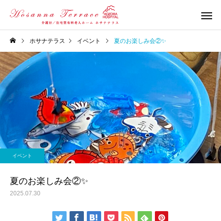
ホサナテラス
イベント
夏のお楽しみ会②✨
イベント
夏のお楽しみ会②✨
2025.07.30