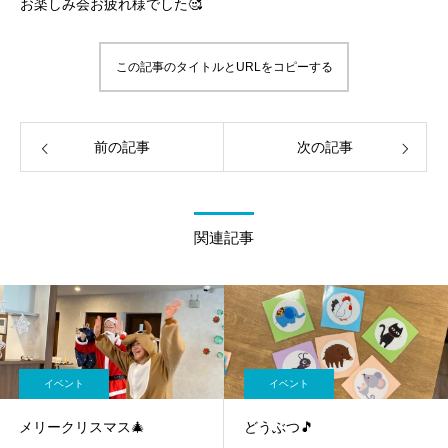
お楽しみ会お疲れ様でした🥰
この記事のタイトルとURLをコピーする
前の記事
次の記事
関連記事
イベント
イベント
メリークリスマス🎄
どうぶつ🎵