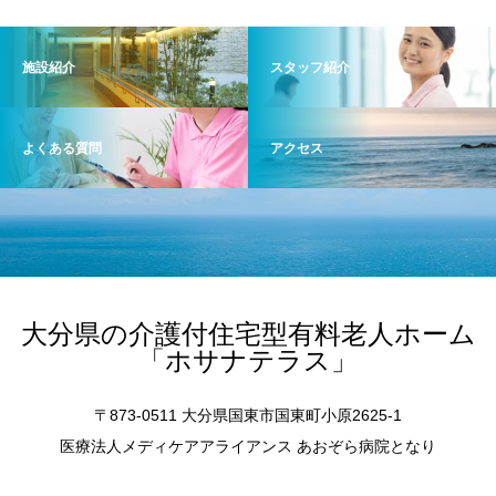
施設紹介
スタッフ紹介
よくある質問
アクセス
大分県の介護付住宅型有料老人ホーム
「ホサナテラス」
〒873-0511 大分県国東市国東町小原2625-1
医療法人メディケアアライアンス あおぞら病院となり