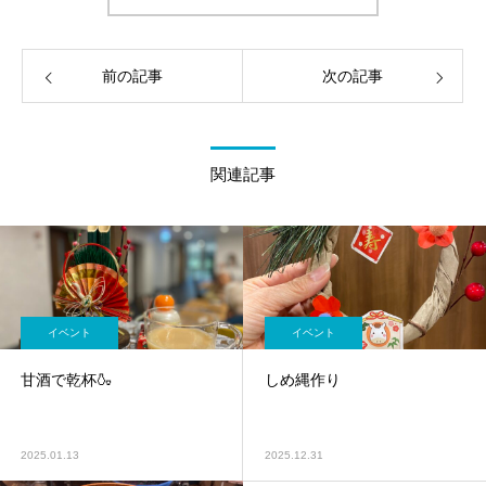
前の記事
次の記事
関連記事
イベント
イベント
甘酒で乾杯🍶
しめ縄作り
2025.01.13
2025.12.31