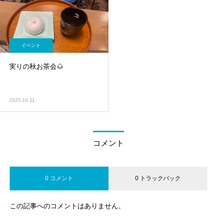
イベント
実りの秋お茶会🌰
2025.10.11
コメント
0 コメント
0 トラックバック
この記事へのコメントはありません。