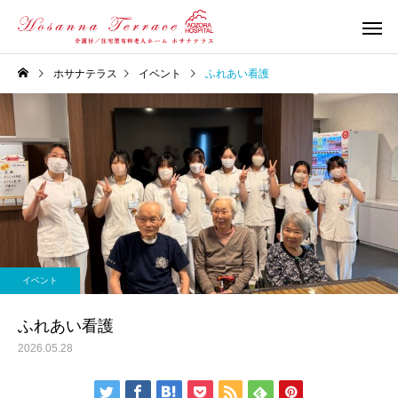
ホサナテラス
イベント
ふれあい看護
イベント
ふれあい看護
2026.05.28