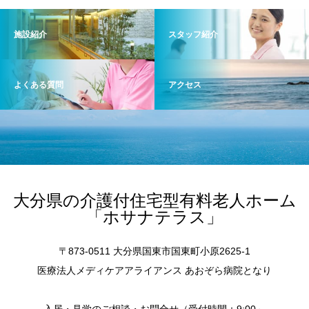
施設紹介
スタッフ紹介
よくある質問
アクセス
大分県の介護付住宅型有料老人ホーム
「ホサナテラス」
〒873-0511 大分県国東市国東町小原2625-1
医療法人メディケアアライアンス あおぞら病院となり