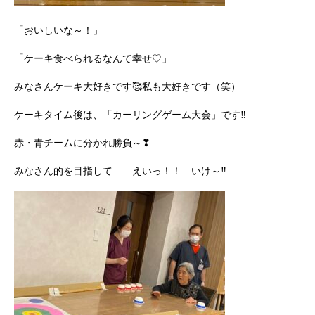
「おいしいな～！」
「ケーキ食べられるなんて幸せ♡」
みなさんケーキ大好きです🥰私も大好きです（笑）
ケーキタイム後は、「カーリングゲーム大会」です‼
赤・青チームに分かれ勝負～❣
みなさん的を目指して えいっ！！ いけ～‼