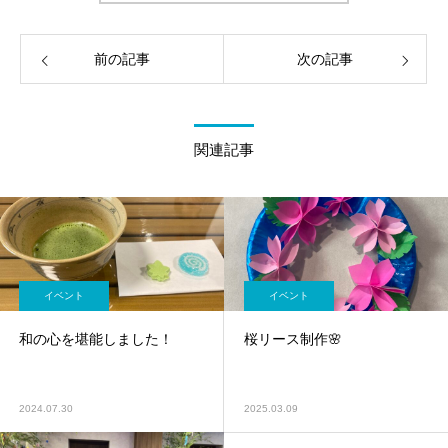
前の記事
次の記事
関連記事
イベント
イベント
和の心を堪能しました！
桜リース制作🌸
2024.07.30
2025.03.09