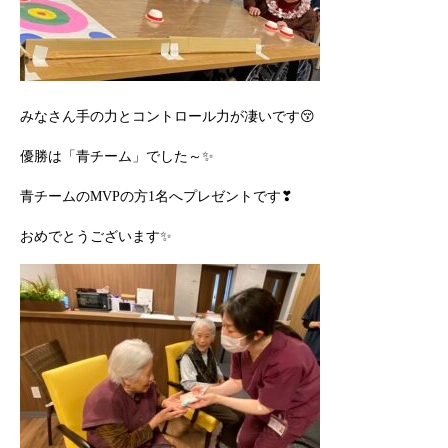
みなさん手の力とコントロール力が凄いです😚
優勝は「青チーム」でした～✨
青チームのMVPの方1名へプレゼントです❣
おめでとうございます✨